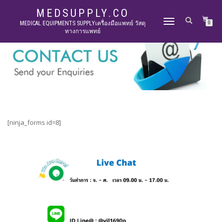
MEDSUPPLY.CO
TOGGLE
MEDICAL EQUIPMENTS SUPPLYเครื่องมือแพทย์ วัสดุ
0
ทางการแพทย์
NAVIGATION
[ninja_forms id=8]