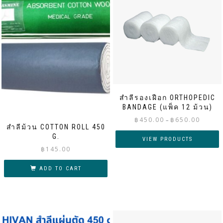
สำลีรองเฝือก ORTHOPEDIC
BANDAGE (แพ็ค 12 ม้วน)
Price
฿
450.00
฿
650.00
–
สำลีม้วน COTTON ROLL 450
range:
G.
฿450.00
VIEW PRODUCTS
through
฿
145.00
฿650.00
ADD TO CART