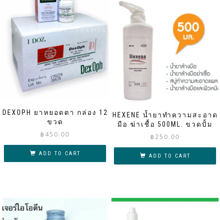
DEXOPH ยาหยอดตา กล่อง 12
HEXENE น้ำยาทำความสะอาด
ขวด
มือ ฆ่าเชื้อ 500ML. ขวดปั้ม
฿
450.00
฿
250.00
ADD TO CART
ADD TO CART