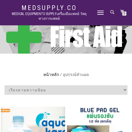
MEDSUPPLY.CO
TOGGLE
MEDICAL EQUIPMENTS SUPPLYเครื่องมือแพทย์ วัสดุ
0
ทางการแพทย์
NAVIGATION
หน้าหลัก
/ อุปกรณ์ทำแผล