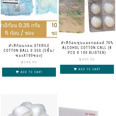
สำลีก้อนชุบแอลกอฮอล์ 70%
สำลีก้อนกลม STERILE
ALCOHOL COTTON CALL (8
COTTON BALL 0.35G (5ชิ้น/
PCS X 100 BLISTER)
ซองX100ซอง)
฿
490.00
฿
244.00
ADD TO CART
ADD TO CART