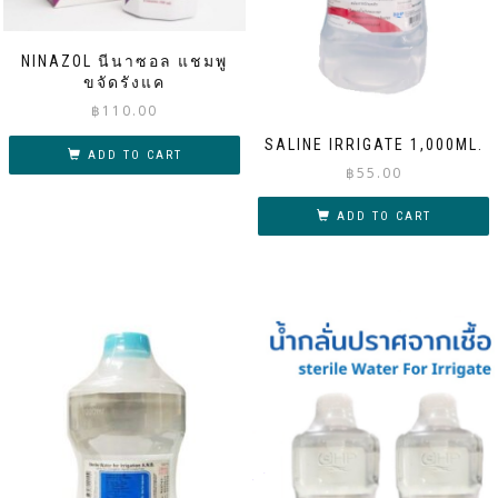
NINAZOL นีนาซอล แชมพู
ขจัดรังแค
฿
110.00
SALINE IRRIGATE 1,000ML.
ADD TO CART
฿
55.00
ADD TO CART