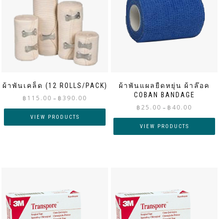
ผ้าพันเคล็ด (12 ROLLS/PACK)
ผ้าพันแผลยืดหยุ่น ผ้าล๊อค
COBAN BANDAGE
Price
฿
115.00
฿
390.00
–
Price
range:
฿
25.00
฿
40.00
–
range:
฿115.00
VIEW PRODUCTS
฿25.00
through
VIEW PRODUCTS
through
฿390.00
฿40.00