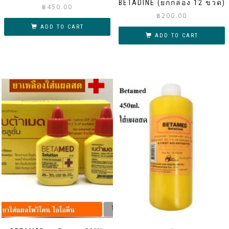
BETADINE (ยกกล่อง 12 ขวด)
฿
450.00
฿
200.00
ADD TO CART
ADD TO CART