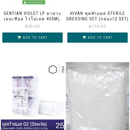
GENTIAN VIOLET LP ยาม่วง
HIVAN ชุดทำแผล STERILE
เยนเชียล ไวโอเลต 450ML.
DRESSING SET (กล่อง12 SET)
฿
65.00
฿
150.00
ADD TO CART
ADD TO CART