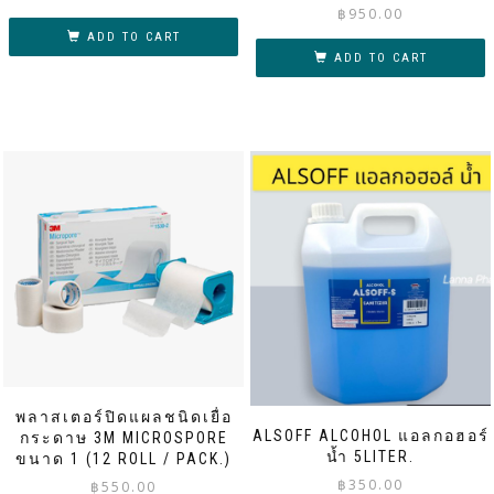
฿
950.00
ADD TO CART
ADD TO CART
พลาสเตอร์ปิดแผลชนิดเยื่อ
ALSOFF ALCOHOL แอลกอฮอร์
กระดาษ 3M MICROSPORE
น้ำ 5LITER.
ขนาด 1 (12 ROLL / PACK.)
฿
350.00
฿
550.00