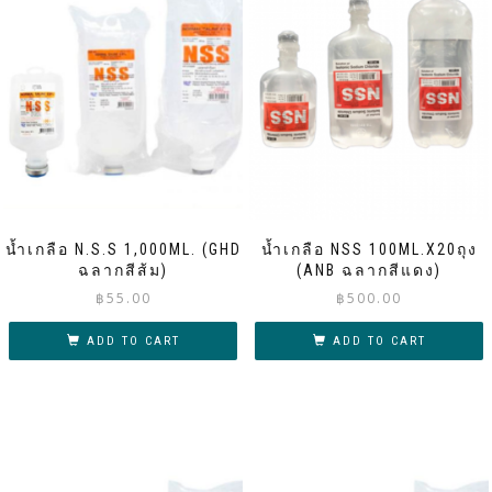
น้ำเกลือ N.S.S 1,000ML. (GHD
น้ำเกลือ NSS 100ML.X20ถุง
ฉลากสีส้ม)
(ANB ฉลากสีแดง)
฿
55.00
฿
500.00
ADD TO CART
ADD TO CART