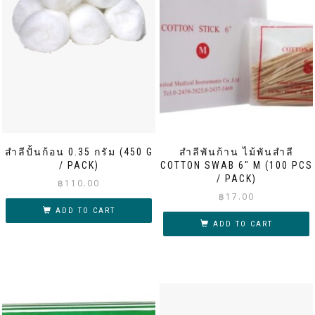
สำลีปั้นก้อน 0.35 กรัม (450 G
สำลีพันก้าน ไม้พันสำลี
/ PACK)
COTTON SWAB 6″ M (100 PCS
/ PACK)
฿
110.00
฿
17.00
ADD TO CART
ADD TO CART