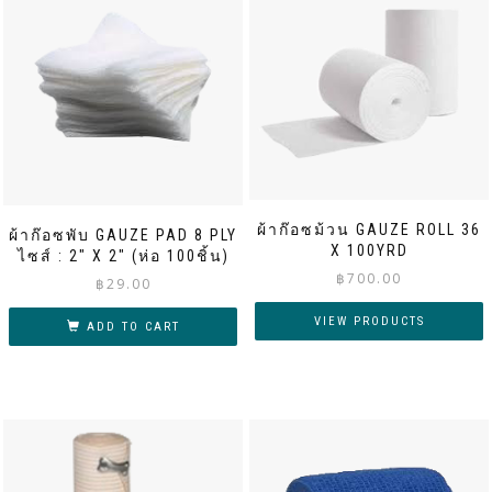
ผ้าก๊อซม้วน GAUZE ROLL 36
ผ้าก๊อซพับ GAUZE PAD 8 PLY
X 100YRD
ไซส์ : 2″ X 2″ (ห่อ 100ชิ้น)
฿
700.00
฿
29.00
VIEW PRODUCTS
ADD TO CART