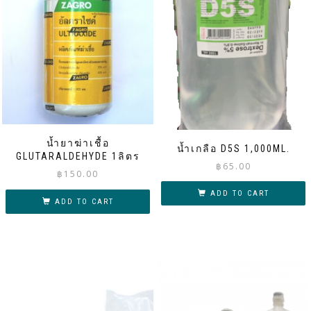
น้ำยาฆ่าเชื้อ
น้ำเกลือ D5S 1,000ML.
GLUTARALDEHYDE 1ลิตร
฿
65.00
฿
150.00
ADD TO CART
ADD TO CART