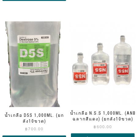
น้ำเกลือ N.S.S 1,000ML. (ANB
น้ำเกลือ D5S 1,000ML. (ยก
ฉลากสีแดง) (ยกลัง10ขวด)
ลัง10ขวด)
฿
600.00
฿
700.00