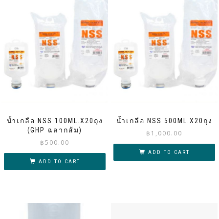
น้ำเกลือ NSS 100ML.X20ถุง
น้ำเกลือ NSS 500ML.X20ถุง
(GHP ฉลากส้ม)
฿
1,000.00
฿
500.00
ADD TO CART
ADD TO CART