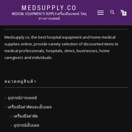
MEDSUPPLY.CO
TOGGLE
MEDICAL EQUIPMENTS SUPPLYเครื่องมือแพทย์ วัสดุ
0
ทางการแพทย์
NAVIGATION
ABOUT
Medsupply.co, the best hospital equipment and home medical
supplies online, provide variety selection of discounted items to
medical professionals, hospitals, clinics, businesses, home
caregivers and individuals.
หมวดหมู่สินค้า
อุปกรณ์การแพทย์
เครื่องมือผ่าตัดและเย็บแผล
เครื่องมือผ่าตัด
อุปกรณ์เย็บแผล