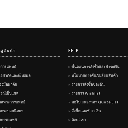
ู่สินค้า
HELP
์การแพทย์
ขั้นตอนการสั่งซื้อและชำระเงิน
มือผ่าตัดและเย็บแผล
นโยบายการคืน/เปลี่ยนสินค้า
่องมือผ่าตัด
รายการสั่งซื้อของฉัน
กรณ์เย็บแผล
รายการ Wishlist
ลสทางการแพทย์
ขอใบเสนอราคา Quote List
ะกระบอกฉีดยา
สั่งซื้อและชำระเงิน
างการแพทย์
ติดต่อเรา