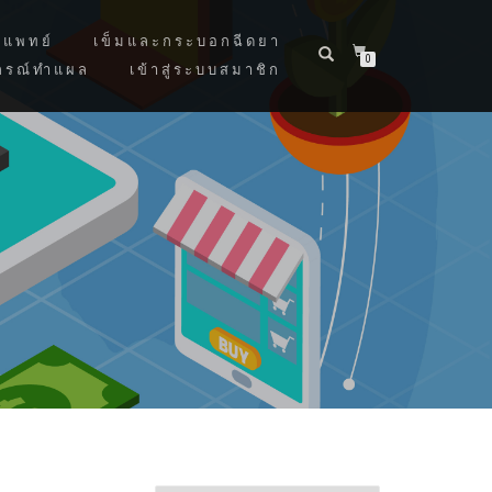
แพทย์
เข็มและกระบอกฉีดยา
0
กรณ์ทำแผล
เข้าสู่ระบบสมาชิก