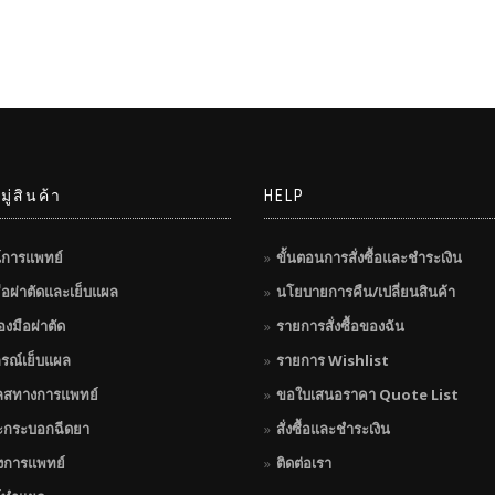
ู่สินค้า
HELP
์การแพทย์
ขั้นตอนการสั่งซื้อและชำระเงิน
มือผ่าตัดและเย็บแผล
นโยบายการคืน/เปลี่ยนสินค้า
่องมือผ่าตัด
รายการสั่งซื้อของฉัน
กรณ์เย็บแผล
รายการ Wishlist
ลสทางการแพทย์
ขอใบเสนอราคา Quote List
ะกระบอกฉีดยา
สั่งซื้อและชำระเงิน
างการแพทย์
ติดต่อเรา