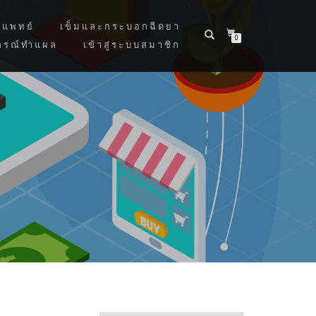
แพทย์
เข็มและกระบอกฉีดยา
0
กรณ์ทำแผล
เข้าสู่ระบบสมาชิก