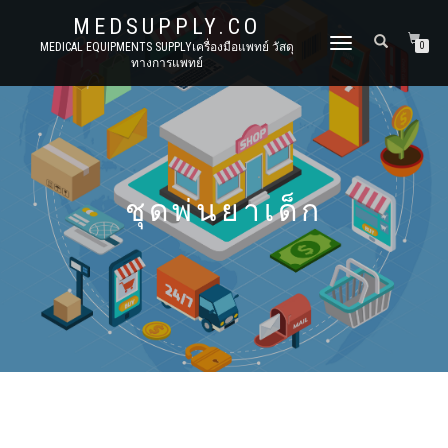
MEDSUPPLY.CO
TOGGLE
MEDICAL EQUIPMENTS SUPPLYเครื่องมือแพทย์ วัสดุ
0
ทางการแพทย์
NAVIGATION
ชุดพ่นยาเด็ก