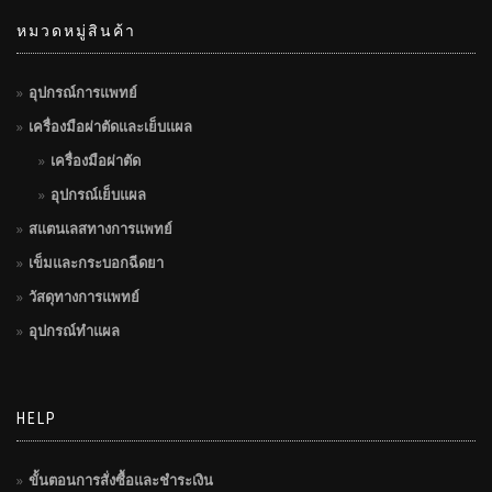
หมวดหมู่สินค้า
อุปกรณ์การแพทย์
เครื่องมือผ่าตัดและเย็บแผล
เครื่องมือผ่าตัด
อุปกรณ์เย็บแผล
สแตนเลสทางการแพทย์
เข็มและกระบอกฉีดยา
วัสดุทางการแพทย์
อุปกรณ์ทำแผล
HELP
ขั้นตอนการสั่งซื้อและชำระเงิน