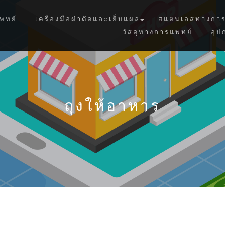
พทย์
เครื่องมือผ่าตัดและเย็บแผล
สแตนเลสทางการ
วัสดุทางการแพทย์
อุป
ถุงให้อาหาร