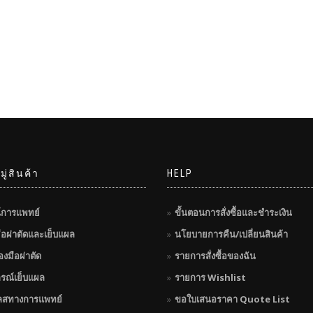
ู่สินค้า
HELP
์การแพทย์
ขั้นตอนการสั่งซื้อและชำระเงิน
มือผ่าตัดและเย็บแผล
นโยบายการคืน/เปลี่ยนสินค้า
่องมือผ่าตัด
รายการสั่งซื้อของฉัน
กรณ์เย็บแผล
รายการ Wishlist
ลสทางการแพทย์
ขอใบเสนอราคา Quote List