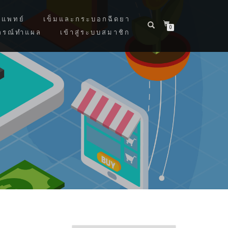
แพทย์
เข็มและกระบอกฉีดยา
0
กรณ์ทำแผล
เข้าสู่ระบบสมาชิก