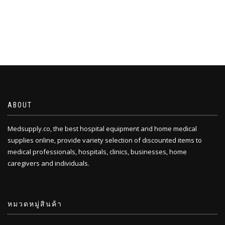
฿320.00
ABOUT
Medsupply.co, the best hospital equipment and home medical
supplies online, provide variety selection of discounted items to
medical professionals, hospitals, clinics, businesses, home
caregivers and individuals.
หมวดหมู่สินค้า