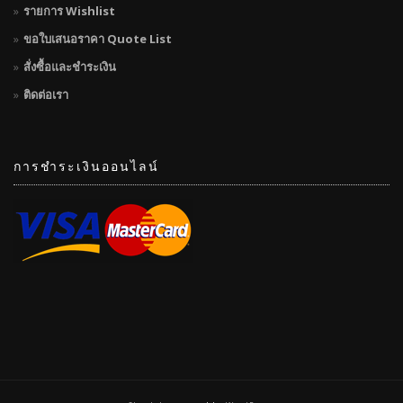
รายการ Wishlist
ขอใบเสนอราคา Quote List
สั่งซื้อและชำระเงิน
ติดต่อเรา
การชำระเงินออนไลน์