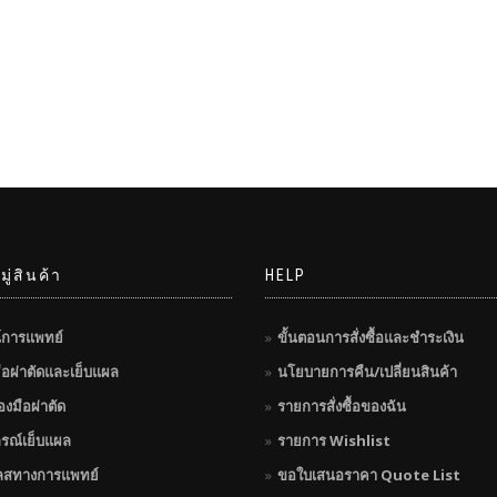
ู่สินค้า
HELP
์การแพทย์
ขั้นตอนการสั่งซื้อและชำระเงิน
มือผ่าตัดและเย็บแผล
นโยบายการคืน/เปลี่ยนสินค้า
่องมือผ่าตัด
รายการสั่งซื้อของฉัน
กรณ์เย็บแผล
รายการ Wishlist
ลสทางการแพทย์
ขอใบเสนอราคา Quote List