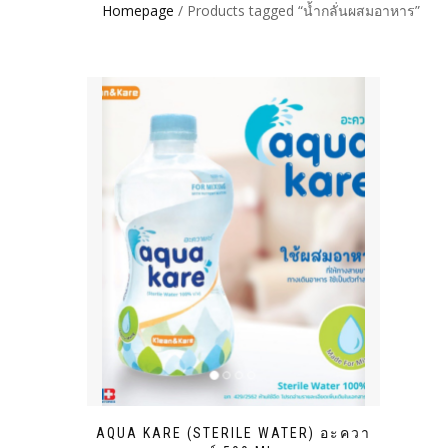
Homepage
/ Products tagged “น้ำกลั่นผสมอาหาร”
AQUA KARE (STERILE WATER) อะควา