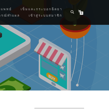
แพทย์
เข็มและกระบอกฉีดยา
0
กรณ์ทำแผล
เข้าสู่ระบบสมาชิก