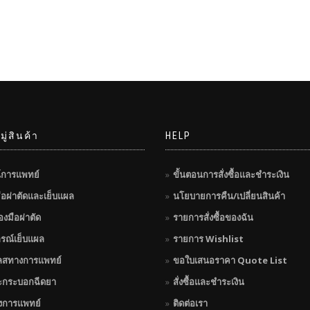
through
th
฿550.00
฿55
ู่สินค้า
HELP
์การแพทย์
ขั้นตอนการสั่งซื้อและชำระเงิน
มือผ่าตัดและเย็บแผล
นโยบายการคืน/เปลี่ยนสินค้า
่องมือผ่าตัด
รายการสั่งซื้อของฉัน
กรณ์เย็บแผล
รายการ Wishlist
ลสทางการแพทย์
ขอใบเสนอราคา Quote List
ะกระบอกฉีดยา
สั่งซื้อและชำระเงิน
างการแพทย์
ติดต่อเรา