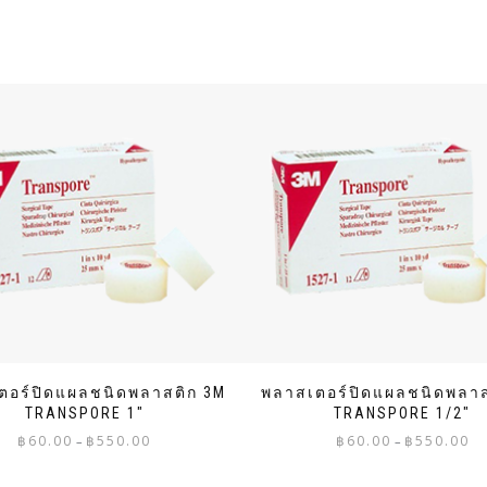
ตอร์ปิดแผลชนิดพลาสติก 3M
พลาสเตอร์ปิดแผลชนิดพลาส
TRANSPORE 1″
TRANSPORE 1/2″
Price
Pri
฿
60.00
฿
550.00
฿
60.00
฿
550.00
–
–
range:
ran
฿60.00
฿60