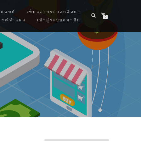
แพทย์
เข็มและกระบอกฉีดยา
0
กรณ์ทำแผล
เข้าสู่ระบบสมาชิก