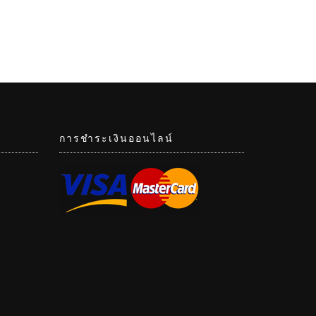
rough
0.00
การชำระเงินออนไลน์