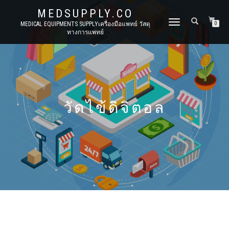
MEDSUPPLY.CO
TOGGLE
MEDICAL EQUIPMENTS SUPPLYเครื่องมือแพทย์ วัสดุ
0
ทางการแพทย์
NAVIGATION
วัดไข้ดิจิตอล