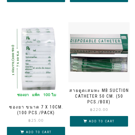
through
฿140.00
สายดูดเสมหะ MB SUCTION
CATHETER 50 CM. (50
PCS./BOX)
ซองยา ขนาด 7 X 10CM.
฿
220.00
(100 PCS./PACK)
฿
25.00
ADD TO CART
ADD TO CART