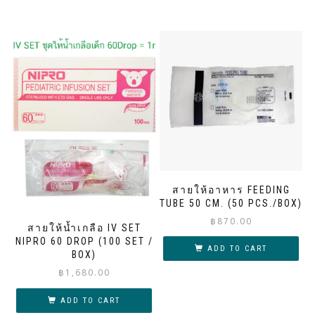
สายให้อาหาร FEEDING
TUBE 50 CM. (50 PCS./BOX)
฿
870.00
สายให้น้ำเกลือ IV SET
NIPRO 60 DROP (100 SET /
ADD TO CART
BOX)
฿
1,680.00
ADD TO CART