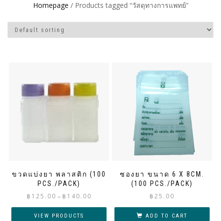
Homepage
/ Products tagged “วัสดุทางการแพทย์”
ขวดแบ่งยา พลาสติก (100
ซองยา ขนาด 6 X 8CM.
PCS./PACK)
(100 PCS./PACK)
Price
฿
125.00
฿
140.00
฿
25.00
–
range:
฿125.00
VIEW PRODUCTS
ADD TO CART