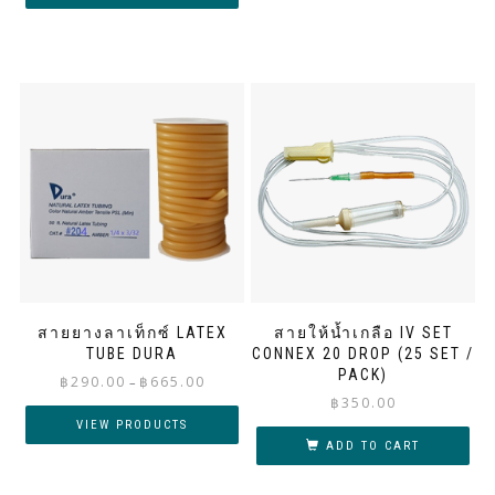
สายยางลาเท็กซ์ LATEX
สายให้น้ำเกลือ IV SET
TUBE DURA
CONNEX 20 DROP (25 SET /
PACK)
Price
฿
290.00
฿
665.00
–
range:
฿
350.00
฿290.00
VIEW PRODUCTS
through
ADD TO CART
฿665.00