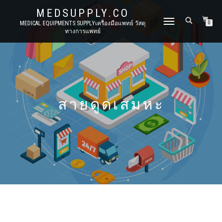
MEDSUPPLY.CO
TOGGLE
MEDICAL EQUIPMENTS SUPPLYเครื่องมือแพทย์ วัสดุ
0
ทางการแพทย์
NAVIGATION
สายดูดเสมหะ