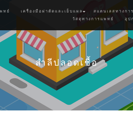
พทย์
เครื่องมือผ่าตัดและเย็บแผล
สแตนเลสทางการ
วัสดุทางการแพทย์
อุป
สำลีปลอดเชื้อ