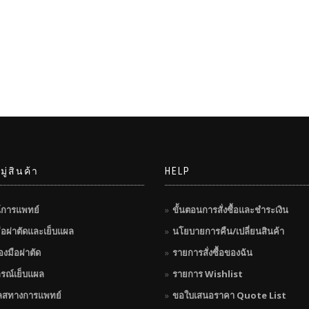
ู่สินค้า
HELP
์การแพทย์
ขั้นตอนการสั่งซื้อและชำระเงิน
มือผ่าตัดและเย็บแผล
นโยบายการคืน/เปลี่ยนสินค้า
่องมือผ่าตัด
รายการสั่งซื้อของฉัน
กรณ์เย็บแผล
รายการ Wishlist
ลสทางการแพทย์
ขอใบเสนอราคา Quote List