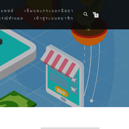
แพทย์
เข็มและกระบอกฉีดยา
0
กรณ์ทำแผล
เข้าสู่ระบบสมาชิก