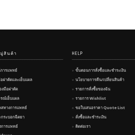
ู่สินค้า
HELP
์การแพทย์
ขั้นตอนการสั่งซื้อและชำระเงิน
มือผ่าตัดและเย็บแผล
นโยบายการคืน/เปลี่ยนสินค้า
่องมือผ่าตัด
รายการสั่งซื้อของฉัน
กรณ์เย็บแผล
รายการ Wishlist
ลสทางการแพทย์
ขอใบเสนอราคา Quote List
ะกระบอกฉีดยา
สั่งซื้อและชำระเงิน
างการแพทย์
ติดต่อเรา