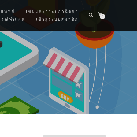
แพทย์
เข็มและกระบอกฉีดยา
0
กรณ์ทำแผล
เข้าสู่ระบบสมาชิก