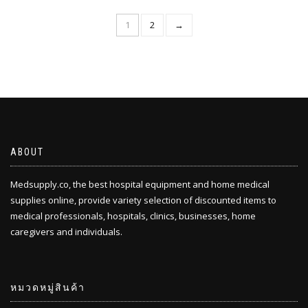
1
2
→
ABOUT
Medsupply.co, the best hospital equipment and home medical
supplies online, provide variety selection of discounted items to
medical professionals, hospitals, clinics, businesses, home
caregivers and individuals.
หมวดหมู่สินค้า