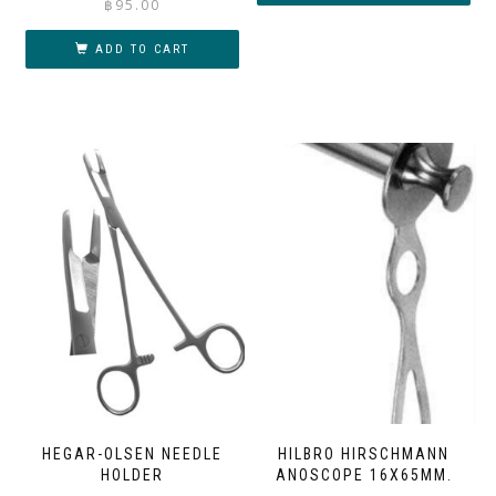
฿
95.00
ADD TO CART
HEGAR-OLSEN NEEDLE
HILBRO HIRSCHMANN
HOLDER
ANOSCOPE 16X65MM.