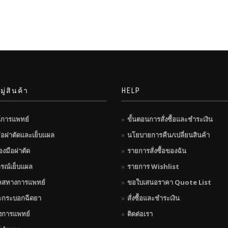
ู่สินค้า
HELP
์การแพทย์
ขั้นตอนการสั่งซื้อและชำระเงิน
มือผ่าตัดและเย็บแผล
นโยบายการคืน/เปลี่ยนสินค้า
่องมือผ่าตัด
รายการสั่งซื้อของฉัน
กรณ์เย็บแผล
รายการ Wishlist
ลสทางการแพทย์
ขอใบเสนอราคา Quote List
ะกระบอกฉีดยา
สั่งซื้อและชำระเงิน
างการแพทย์
ติดต่อเรา