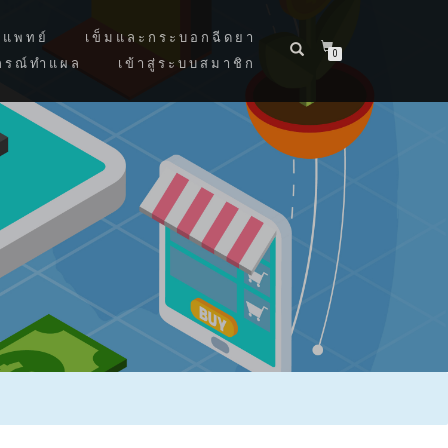
แพทย์
เข็มและกระบอกฉีดยา
0
กรณ์ทำแผล
เข้าสู่ระบบสมาชิก