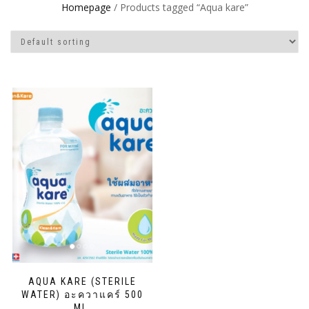
Homepage
/ Products tagged “Aqua kare”
AQUA KARE (STERILE
WATER) อะควาแคร์ 500
ML.