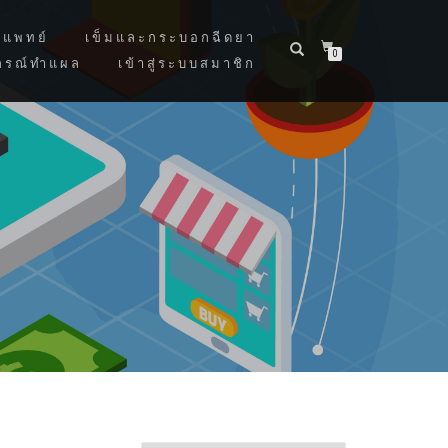
แพทย์
เข็มและกระบอกฉีดยา
0
กรณ์ทำแผล
เข้าสู่ระบบสมาชิก