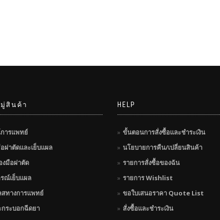
ู่สินค้า
HELP
์การแพทย์
ขั้นตอนการสั่งซื้อและชำระเงิน
มือผ่าตัดและเย็บแผล
นโยบายการคืน/เปลี่ยนสินค้า
่องมือผ่าตัด
รายการสั่งซื้อของฉัน
กรณ์เย็บแผล
รายการ Wishlist
ลสทางการแพทย์
ขอใบเสนอราคา Quote List
ะกระบอกฉีดยา
สั่งซื้อและชำระเงิน