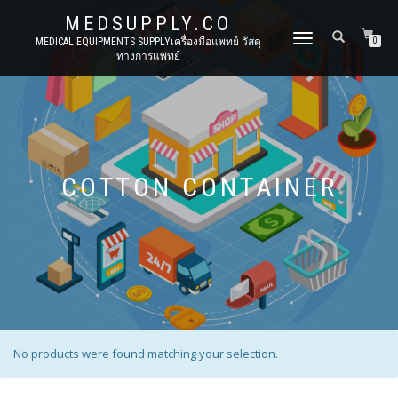
MEDSUPPLY.CO
TOGGLE
MEDICAL EQUIPMENTS SUPPLYเครื่องมือแพทย์ วัสดุ
0
ทางการแพทย์
NAVIGATION
COTTON CONTAINER
No products were found matching your selection.