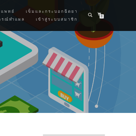
แพทย์
เข็มและกระบอกฉีดยา
0
กรณ์ทำแผล
เข้าสู่ระบบสมาชิก