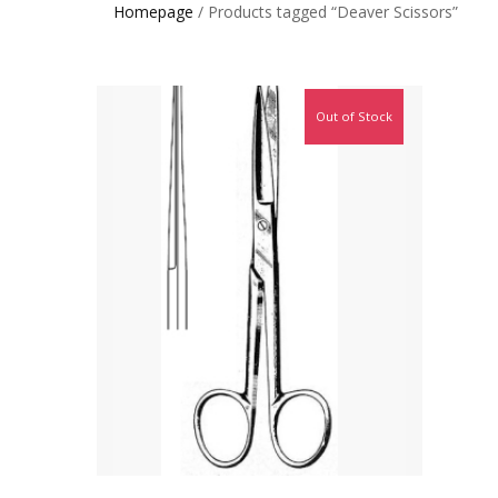
Homepage
/ Products tagged “Deaver Scissors”
Out of Stock