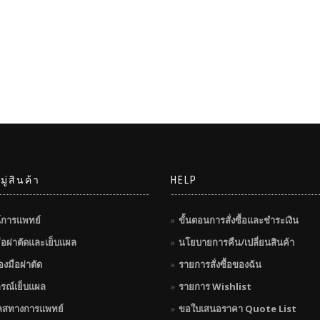
ู่สินค้า
HELP
์การแพทย์
ขั้นตอนการสั่งซื้อและชำระเงิน
มือผ่าตัดและเย็บแผล
นโยบายการคืน/เปลี่ยนสินค้า
่องมือผ่าตัด
รายการสั่งซื้อของฉัน
กรณ์เย็บแผล
รายการ Wishlist
ลสทางการแพทย์
ขอใบเสนอราคา Quote List