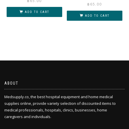
฿
65.00
฿
65.00
ADD TO CART
ADD TO CART
ABOUT
Medsupply.co, the best hospital equipment and home medical
supplies online, provide variety selection of discounted items to
medical professionals, hospitals, clinics, businesses, home
caregivers and individuals.