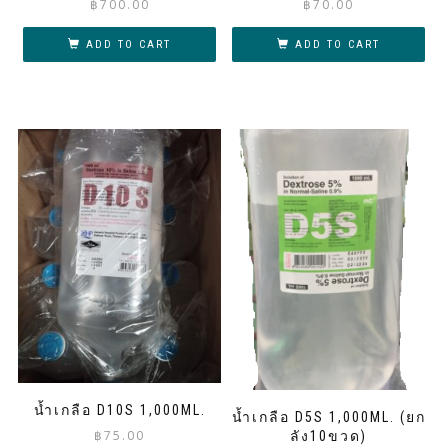
฿
700.00
฿
70.00
ADD TO CART
ADD TO CART
น้ำเกลือ D10S 1,000ML.
น้ำเกลือ D5S 1,000ML. (ยก
฿
75.00
ลัง10ขวด)