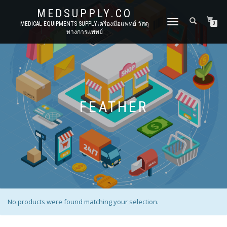
MEDSUPPLY.CO
TOGGLE
MEDICAL EQUIPMENTS SUPPLYเครื่องมือแพทย์ วัสดุ
0
ทางการแพทย์
NAVIGATION
FEATHER
No products were found matching your selection.