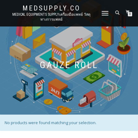
MEDSUPPLY.CO
TOGGLE
MEDICAL EQUIPMENTS SUPPLYเครื่องมือแพทย์ วัสดุ
0
ทางการแพทย์
NAVIGATION
GAUZE ROLL
No products were found matching your selection.