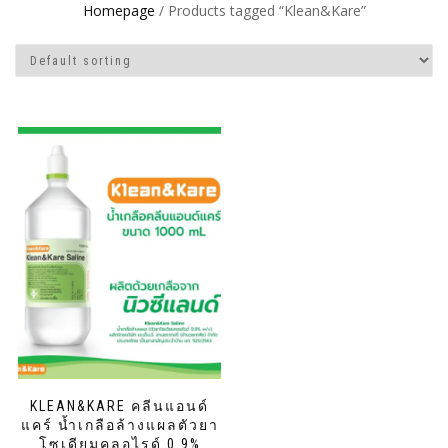
Homepage
/ Products tagged “Klean&Kare”
KLEAN&KARE คลีนแอนด์
แคร์ น้ำเกลือล้างแผลตัวยา
โซเดียมคลอไรด์ 0.9%