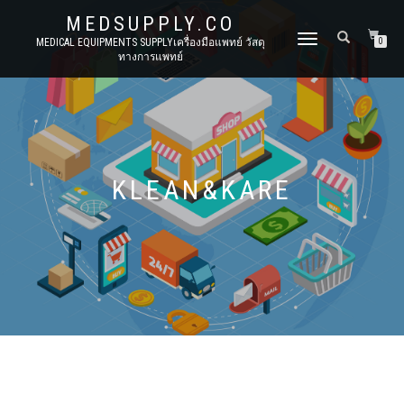
MEDSUPPLY.CO
TOGGLE
MEDICAL EQUIPMENTS SUPPLYเครื่องมือแพทย์ วัสดุ
0
ทางการแพทย์
NAVIGATION
KLEAN&KARE