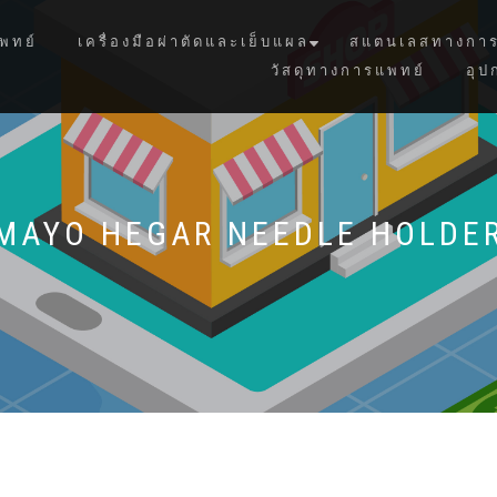
พทย์
เครื่องมือผ่าตัดและเย็บแผล
สแตนเลสทางการ
วัสดุทางการแพทย์
อุป
MAYO HEGAR NEEDLE HOLDE