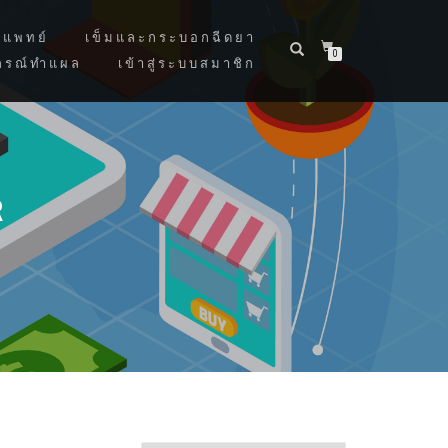
แพทย์
เข็มและกระบอกฉีดยา
0
กรณ์ทำแผล
เข้าสู่ระบบสมาชิก
R