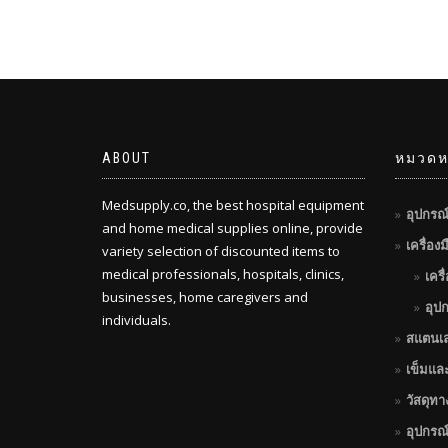
฿315.00
ABOUT
หมวดหม
Medsupply.co, the best hospital equipment
อุปกรณ
and home medical supplies online, provide
เครื่อง
variety selection of discounted items to
medical professionals, hospitals, clinics,
เครื
businesses, home caregivers and
อุป
individuals.
สแตนเ
เข็มแล
วัสดุท
อุปกรณ