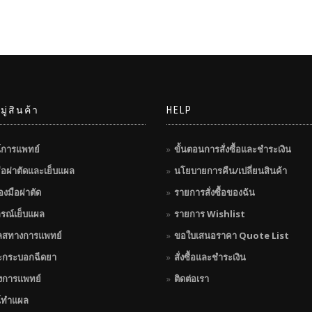
ู่สินค้า
HELP
์การแพทย์
ขั้นตอนการสั่งซื้อและชำระเงิน
มือผ่าตัดและเย็บแผล
นโยบายการคืน/เปลี่ยนสินค้า
่องมือผ่าตัด
รายการสั่งซื้อของฉัน
กรณ์เย็บแผล
รายการ Wishlist
ลสทางการแพทย์
ขอใบเสนอราคา Quote List
ะกระบอกฉีดยา
สั่งซื้อและชำระเงิน
างการแพทย์
ติดต่อเรา
์ทำแผล