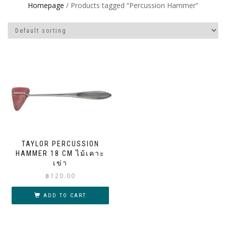
Homepage
/ Products tagged “Percussion Hammer”
TAYLOR PERCUSSION
HAMMER 18 CM ไม้เคาะ
เข่า
฿
120.00
ADD TO CART