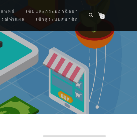
แพทย์
เข็มและกระบอกฉีดยา
0
กรณ์ทำแผล
เข้าสู่ระบบสมาชิก