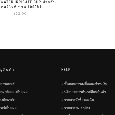
 WATER IRRIGATE GHP น้ำกลั่น
เตอร์ไรด์ ขวด 1000ML.
฿
52.00
ู่สินค้า
HELP
์การแพทย์
ขั้นตอนการสั่งซื้อและชำระเงิน
มือผ่าตัดและเย็บแผล
นโยบายการคืน/เปลี่ยนสินค้า
่องมือผ่าตัด
รายการสั่งซื้อของฉัน
กรณ์เย็บแผล
รายการ Wishlist