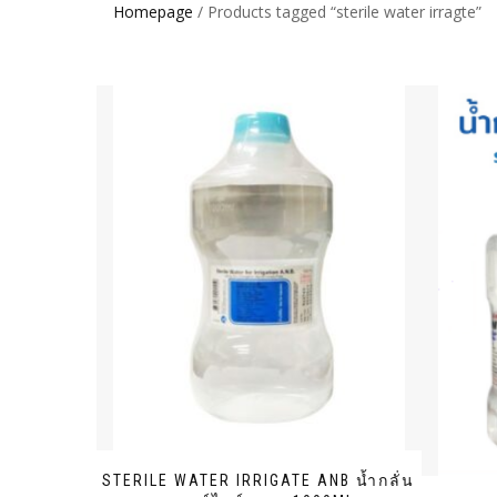
Homepage
/ Products tagged “sterile water irragte”
STERILE WATER IRRIGATE ANB น้ำกลั่น