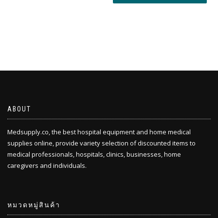
through
฿162.00
฿162.00
ABOUT
Medsupply.co, the best hospital equipment and home medical
supplies online, provide variety selection of discounted items to
medical professionals, hospitals, clinics, businesses, home
caregivers and individuals.
หมวดหมู่สินค้า