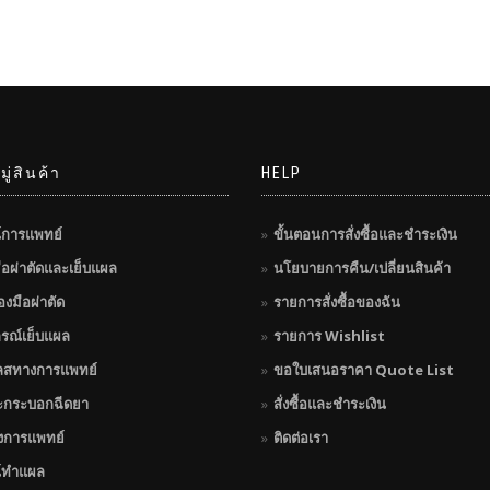
ู่สินค้า
HELP
์การแพทย์
ขั้นตอนการสั่งซื้อและชำระเงิน
มือผ่าตัดและเย็บแผล
นโยบายการคืน/เปลี่ยนสินค้า
่องมือผ่าตัด
รายการสั่งซื้อของฉัน
กรณ์เย็บแผล
รายการ Wishlist
ลสทางการแพทย์
ขอใบเสนอราคา Quote List
ะกระบอกฉีดยา
สั่งซื้อและชำระเงิน
างการแพทย์
ติดต่อเรา
์ทำแผล