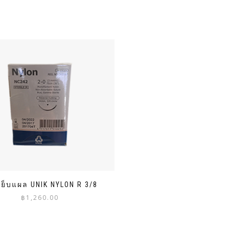
ย็บแผล UNIK NYLON R 3/8
฿
1,260.00