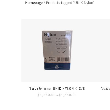
Homepage
/ Products tagged “UNIK Nylon”
ไหมเย็บแผล UNIK NYLON C 3/8
ไหมเ
Price
฿
1,260.00
฿
1,650.00
–
range:
฿1,260.00
through