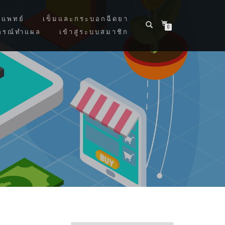
แพทย์
เข็มและกระบอกฉีดยา
0
กรณ์ทำแผล
เข้าสู่ระบบสมาชิก