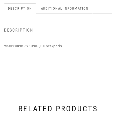
DESCRIPTION
ADDITIONAL INFORMATION
DESCRIPTION
ซองยา ขนาด 7 x 10cm. (100 pcs./pack)
RELATED PRODUCTS