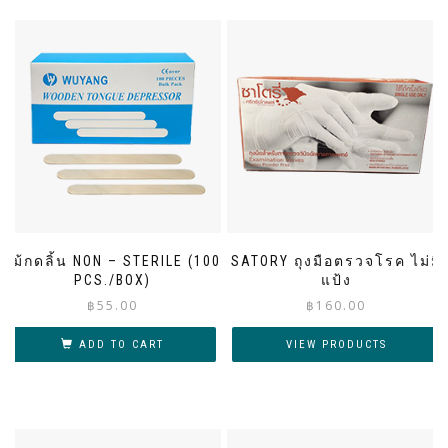
ไม้กดลิ้น NON – STERILE (100
SATORY ถุงมือตรวจโรค ไม่มี
PCS./BOX)
แป้ง
฿
55.00
฿
160.00
ADD TO CART
VIEW PRODUCTS