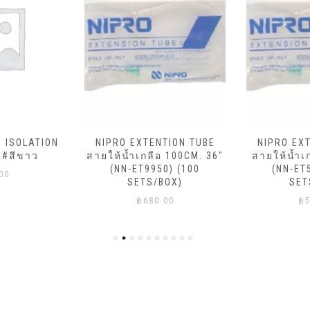
ม ISOLATION
NIPRO EXTENTION TUBE
NIPRO EX
 #สีขาว
สายให้น้ำเกลือ 100CM. 36″
สายให้น้ำเ
(NN-ET9950) (100
(NN-ET
00
SETS/BOX)
SET
฿
680.00
฿
5