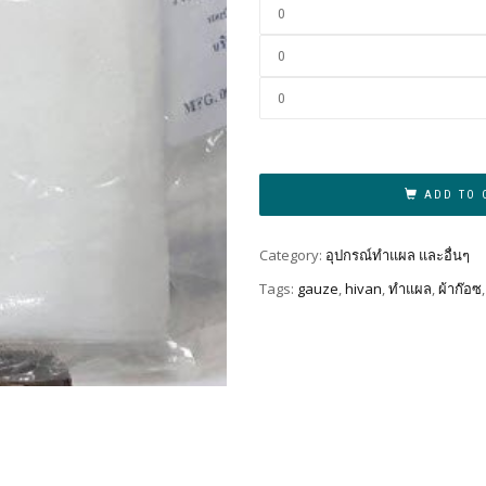
ADD TO 
Category:
อุปกรณ์ทำแผล และอื่นๆ
Tags:
gauze
,
hivan
,
ทำแผล
,
ผ้าก๊อซ