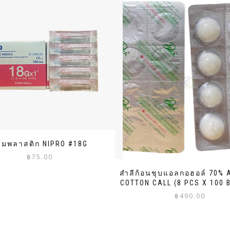
ข็มพลาสติก NIPRO #18G
฿
75.00
สำลีก้อนชุบแอลกอฮอล์ 70% 
COTTON CALL (8 PCS X 100 
฿
490.00