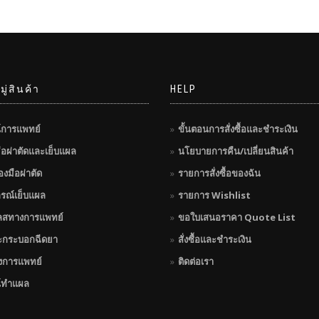
ู่สินค้า
HELP
์การแพทย์
ขั้นตอนการสั่งซื้อและชำระเงิน
มือผ่าตัดและเย็บแผล
นโยบายการคืน/เปลี่ยนสินค้า
่องมือผ่าตัด
รายการสั่งซื้อของฉัน
กรณ์เย็บแผล
รายการ Wishlist
ลสทางการแพทย์
ขอใบเสนอราคา Quote List
ะกระบอกฉีดยา
สั่งซื้อและชำระเงิน
างการแพทย์
ติดต่อเรา
์ทำแผล