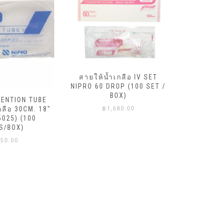
สายให้น้ำเกลือ IV SET
NIPRO 60 DROP (100 SET /
สายให้
BOX)
TENTION TUBE
NIPRO 20
กลือ 30CM. 18″
฿
1,680.00
5025) (100
S/BOX)
50.00