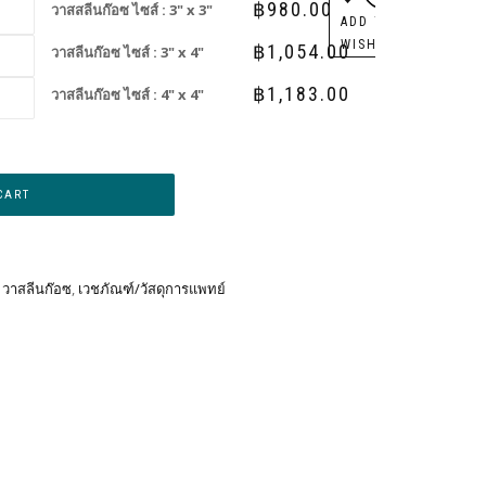
฿
980.00
วาสสลีนก๊อซ ไซส์ : 3" x 3"
ADD TO
WISHLIST
฿
1,054.00
วาสลีนก๊อซ ไซส์ : 3" x 4"
฿
1,183.00
วาสลีนก๊อซ ไซส์ : 4" x 4"
Alternative:
CART
,
วาสลีนก๊อซ
,
เวชภัณฑ์/วัสดุการแพทย์