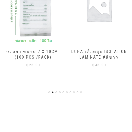
ซองยา ขนาด 7 X 10CM.
DURA เสื้อคลุม ISOLATION
(100 PCS./PACK)
LAMINATE #สีขาว
฿
25.00
฿
45.00