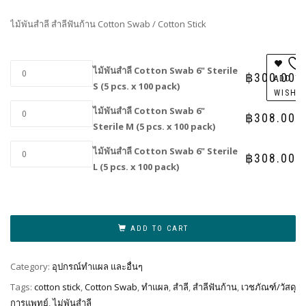
฿300.00
through
ไม้พันสำลี สำลีฟันก้าน Cotton Swab / Cotton Stick
฿308.00
ไม้พันสำลี Cotton Swab 6" Sterile
฿
300.00
ADD T
S (5 pcs. x 100 pack)
WISHL
ไม้พันสำลี Cotton Swab 6"
฿
308.00
Sterile M (5 pcs. x 100 pack)
ไม้พันสำลี Cotton Swab 6" Sterile
฿
308.00
L (5 pcs. x 100 pack)
Al
ADD TO CART
Category:
อุปกรณ์ทำแผล และอื่นๆ
Tags:
cotton stick
,
Cotton Swab
,
ทำแผล
,
สำลี
,
สำลีฟันก้าน
,
เวชภัณฑ์/วัสดุ
การแพทย์
,
ไม่พันสำลี