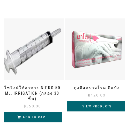
ไซริงค์ให้อาหาร NIPRO 50
ถุงมือตรวจโรค มีแป้ง
ML. IRRIGATION (กล่อง 30
฿
120.00
ชิ้น)
฿
350.00
VIEW PRODUCTS
ADD TO CART