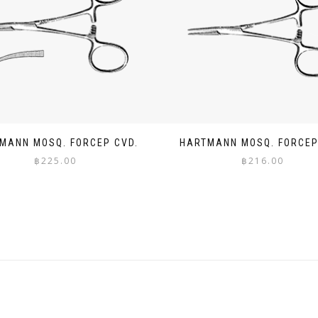
MANN MOSQ. FORCEP CVD.
HARTMANN MOSQ. FORCEP
฿
225.00
฿
216.00