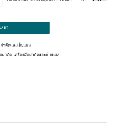
Alternative:
CART
ือผ่าตัดและเย็บแผล
ือผ่าตัด
,
เครื่องมือผ่าตัดและเย็บแผล