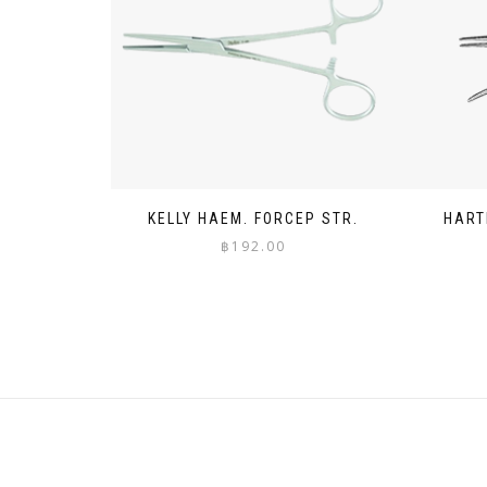
KELLY HAEM. FORCEP STR.
HART
฿
192.00