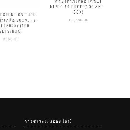
สายให้น้ำเกลือ IV SET
NIPRO 60 DROP (100 SET /
สายให้
BOX)
TENTION TUBE
NIPRO 20
กลือ 30CM. 18″
฿
1,680.00
5025) (100
S/BOX)
50.00
การชำระเงินออนไลน์