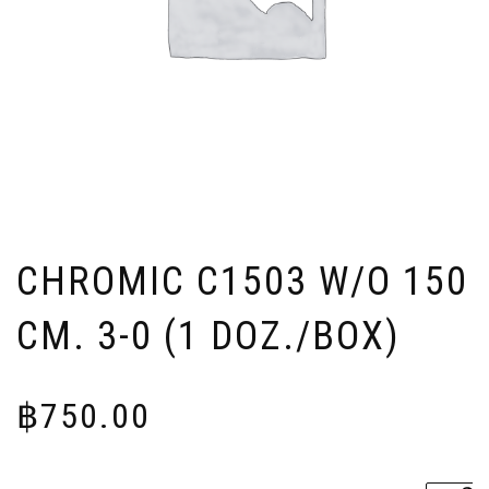
CHROMIC C1503 W/O 150
CM. 3-0 (1 DOZ./BOX)
฿
750.00