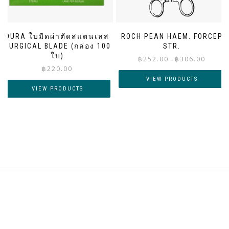
DURA ใบมีดผ่าตัดสแตนเลส
ROCH PEAN HAEM. FORCEP
SURGICAL BLADE (กล่อง 100
STR.
ใบ)
Price
฿
252.00
฿
306.00
–
฿
220.00
range:
฿252.00
VIEW PRODUCTS
through
VIEW PRODUCTS
฿306.00