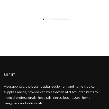
ABOUT
Medsupply.co, the best hospital equipment and home medical
supplies online, provide variety selection of discounted items to
medical professionals, hospitals, clinics, businesses, home
caregivers and individuals.