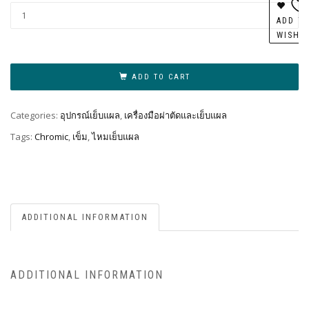
Al
ADD T
WISHL
ADD TO CART
Categories:
อุปกรณ์เย็บแผล
,
เครื่องมือผ่าตัดและเย็บแผล
Tags:
Chromic
,
เข็ม
,
ไหมเย็บแผล
ADDITIONAL INFORMATION
ADDITIONAL INFORMATION