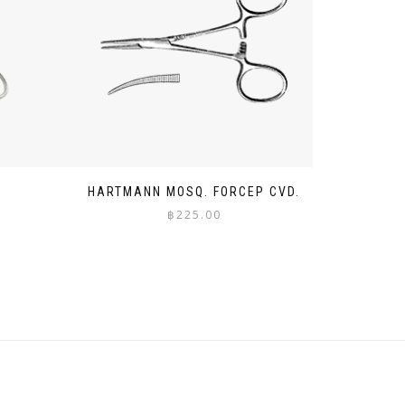
P
HARTMANN MOSQ. FORCEP CVD.
฿
225.00