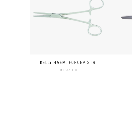
KELLY HAEM. FORCEP STR.
฿
192.00