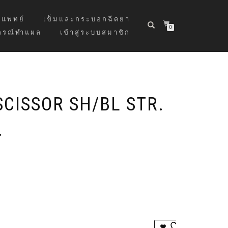
แพทย์
เข็มและกระบอกฉีดยา
0
กรณ์ทำแผล
เข้าสู่ระบบสมาชิก
CISSOR SH/BL STR.
.