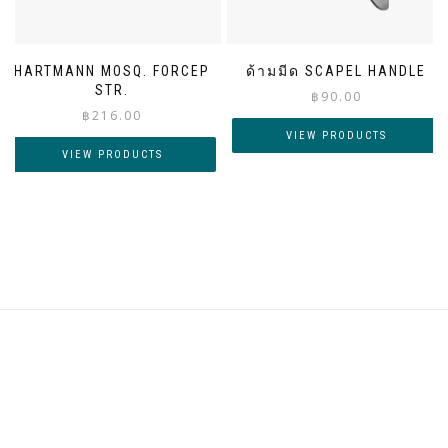
HARTMANN MOSQ. FORCEP
ด้ามมีด SCAPEL HANDLE
STR.
฿
90.00
฿
216.00
VIEW PRODUCTS
VIEW PRODUCTS