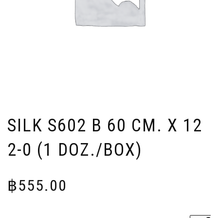
SILK S602 B 60 CM. X 12
2-0 (1 DOZ./BOX)
฿
555.00