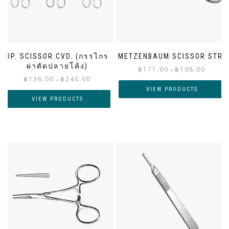
OP. SCISSOR CVD. (กรรไกร
METZENBAUM SCISSOR STR.
ผ่าตัดปลายโค้ง)
Price
฿
171.00
฿
198.00
–
Price
฿
136.00
฿
240.00
range:
–
range:
฿171.00
VIEW PRODUCTS
฿136.00
through
VIEW PRODUCTS
through
฿198.00
฿240.00