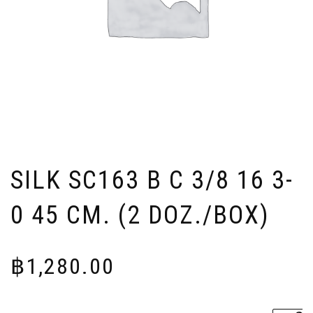
SILK SC163 B C 3/8 16 3-
0 45 CM. (2 DOZ./BOX)
฿
1,280.00