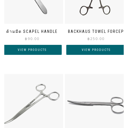
ด้ามมีด SCAPEL HANDLE
BACKHAUS TOWEL FORCEP
฿
90.00
฿
250.00
VIEW PRODUCTS
VIEW PRODUCTS