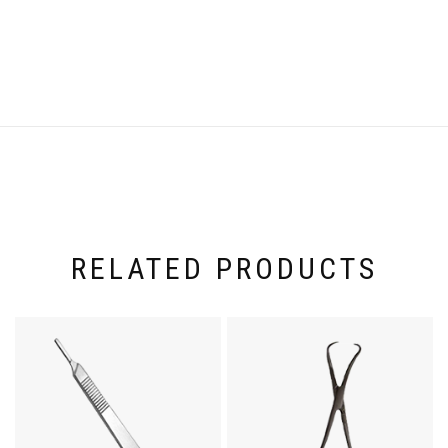
Weight
120 kg
RELATED PRODUCTS