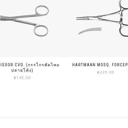
CISSOR CVD. (กรรไกรตัดไหม
HARTMANN MOSQ. FORCEP
ปลายโค้ง)
฿
225.00
฿
145.00