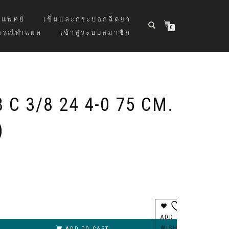
แพทย์
เข็มและกระบอกฉีดยา
0
กรณ์ทำแผล
เข้าสู่ระบบสมาชิก
 C 3/8 24 4-0 75 CM.
)
ernative:
ADD TO
WISHLIST
ADD TO CART