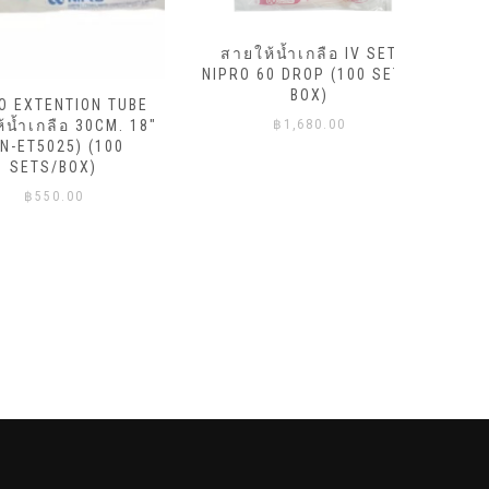
สายให้น้ำเกลือ IV SET
NIPRO 60 DROP (100 SET /
สายให้
BOX)
TENTION TUBE
NIPRO 20
กลือ 30CM. 18″
฿
1,680.00
5025) (100
S/BOX)
50.00