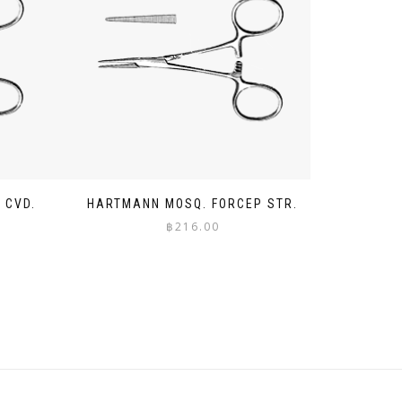
 CVD.
HARTMANN MOSQ. FORCEP STR.
฿
216.00