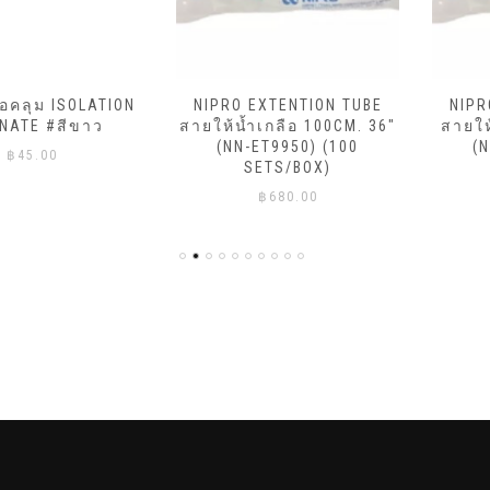
ม ISOLATION
NIPRO EXTENTION TUBE
NIPRO EX
 #สีขาว
สายให้น้ำเกลือ 100CM. 36″
สายให้น้ำเ
(NN-ET9950) (100
(NN-ET
00
SETS/BOX)
SET
฿
680.00
฿
5