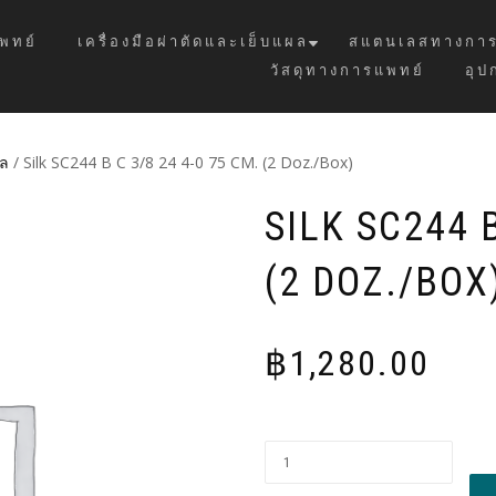
พทย์
เครื่องมือผ่าตัดและเย็บแผล
สแตนเลสทางการ
วัสดุทางการแพทย์
อุป
ผล
/ Silk SC244 B C 3/8 24 4-0 75 CM. (2 Doz./Box)
SILK SC244 B
(2 DOZ./BOX
฿
1,280.00
Alt