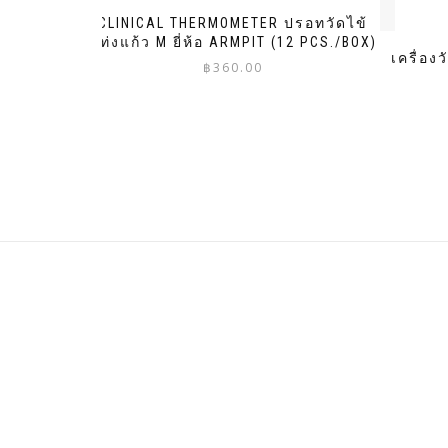
CLINICAL THERMOMETER ปรอทวัดไข้
แท่งแก้ว M ยี่ห้อ ARMPIT (12 PCS./BOX)
เครื่อง
฿
360.00