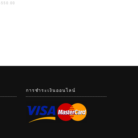
50.00
การชำระเงินออนไลน์