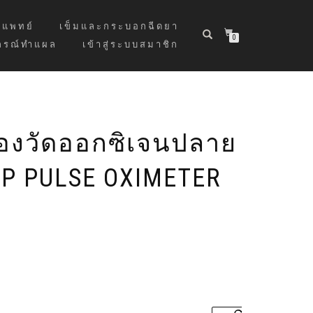
แพทย์
เข็มและกระบอกฉีดยา
0
กรณ์ทำแผล
เข้าสู่ระบบสมาชิก
่องวัดออกซิเจนปลาย
TIP PULSE OXIMETER