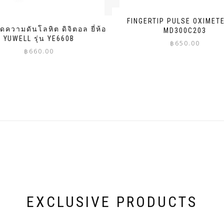
FINGERTIP PULSE OXIMETER
วัดความดันโลหิต ดิจิตอล ยี่ห้อ
MD300C203
YUWELL รุ่น YE660B
฿
650.00
฿
660.00
EXCLUSIVE PRODUCTS