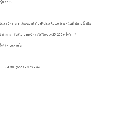
รุ่น YX301
และอัตราการเต้นของหัวใจ (Pulse Rate) โดยหนีบที่ ปลายนิ้วมือ
 สามารถจับสัญญาณชีพจรได้ในช่วง 25-250 ครั้ง/นาที
งผู้ใหญ่และเด็ก
 3.4 ซม. (กว้าง x ยาว x สูง)