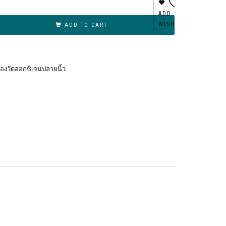
ernative:
ADD TO
WISHLIST
ADD TO CART
ื่องวัดออกซิเจนปลายนิ้ว