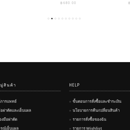
฿
680.00
฿
5
ู่สินค้า
HELP
์การแพทย์
ขั้นตอนการสั่งซื้อและชำระเงิน
มือผ่าตัดและเย็บแผล
นโยบายการคืน/เปลี่ยนสินค้า
่องมือผ่าตัด
รายการสั่งซื้อของฉัน
กรณ์เย็บแผล
รายการ Wishlist