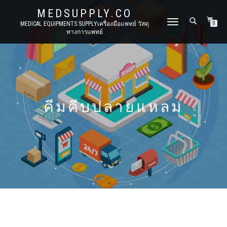
MEDSUPPLY.CO
TOGGLE
MEDICAL EQUIPMENTS SUPPLYเครื่องมือแพทย์ วัสดุ
0
ทางการแพทย์
NAVIGATION
คีมคีบปลายแหลม