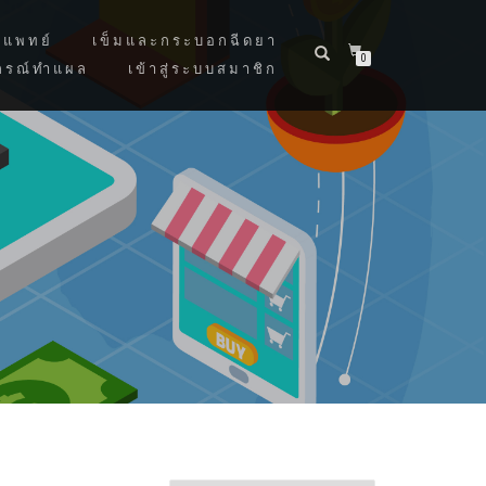
แพทย์
เข็มและกระบอกฉีดยา
0
กรณ์ทำแผล
เข้าสู่ระบบสมาชิก