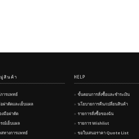
ู่สินค้า
HELP
์การแพทย์
ขั้นตอนการสั่งซื้อและชำระเงิน
มือผ่าตัดและเย็บแผล
นโยบายการคืน/เปลี่ยนสินค้า
่องมือผ่าตัด
รายการสั่งซื้อของฉัน
กรณ์เย็บแผล
รายการ Wishlist
ลสทางการแพทย์
ขอใบเสนอราคา Quote List