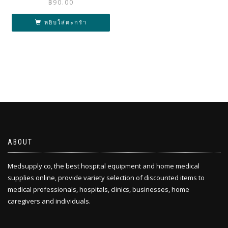
฿
90.00
หยิบใส่ตะกร้า
ABOUT
Medsupply.co, the best hospital equipment and home medical
supplies online, provide variety selection of discounted items to
medical professionals, hospitals, clinics, businesses, home
caregivers and individuals.