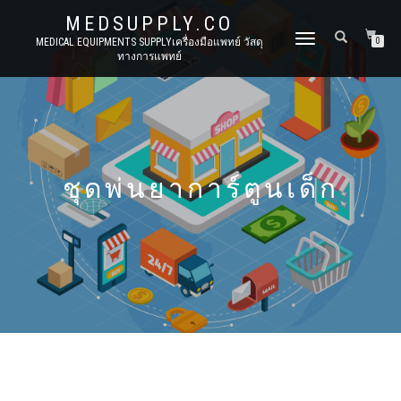
MEDSUPPLY.CO
TOGGLE
MEDICAL EQUIPMENTS SUPPLYเครื่องมือแพทย์ วัสดุ
0
ทางการแพทย์
NAVIGATION
ชุดพ่นยาการ์ตูนเด็ก