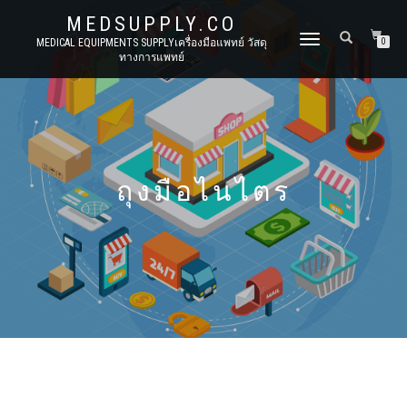
MEDSUPPLY.CO
TOGGLE
MEDICAL EQUIPMENTS SUPPLYเครื่องมือแพทย์ วัสดุ
0
ทางการแพทย์
NAVIGATION
ถุงมือไนไตร