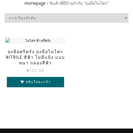
Homepage
/ สินค้าที่มีป้ายกำกับ “ถุงมือไนไตร”
ถุงมือศรีตรัง ถุงมือไนไตร
NITRILE สีฟ้า ไม่มีแป้ง แบบ
หนา กล่องสีฟ้า
฿
155.00
หยิบใส่ตะกร้า