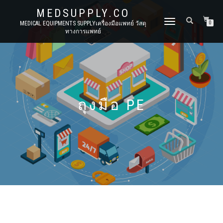
MEDSUPPLY.CO
TOGGLE
MEDICAL EQUIPMENTS SUPPLYเครื่องมือแพทย์ วัสดุ
0
ทางการแพทย์
NAVIGATION
ถุงมือ PE