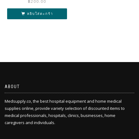
฿
200.00
หยิบใส่ตะกร้า
ABOUT
Medsupply.co, the best hospital equipment and home medical
supplies online, provide variety selection of discounted items to
medical professionals, hospitals, clinics, businesses, home
caregivers and individuals.