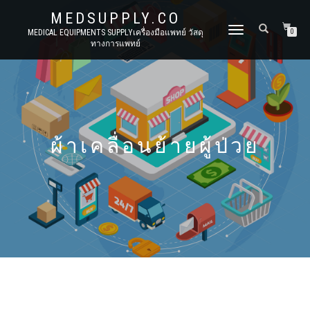
MEDSUPPLY.CO
TOGGLE
MEDICAL EQUIPMENTS SUPPLYเครื่องมือแพทย์ วัสดุ
0
ทางการแพทย์
NAVIGATION
ผ้าเคลื่อนย้ายผู้ป่วย