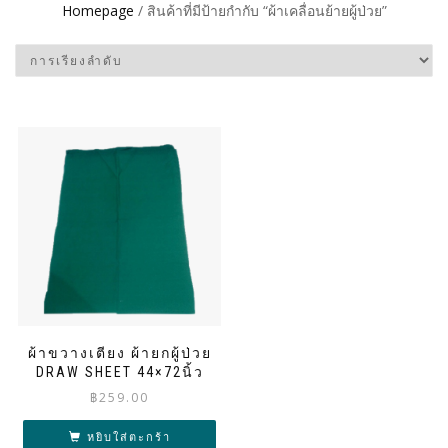
Homepage
/ สินค้าที่มีป้ายกำกับ “ผ้าเคลื่อนย้ายผู้ป่วย”
ผ้าขวางเตียง ผ้ายกผู้ป่วย
DRAW SHEET 44×72นิ้ว
฿
259.00
หยิบใส่ตะกร้า