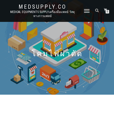
MEDSUPPLY.CO
TOGGLE
MEDICAL EQUIPMENTS SUPPLYเครื่องมือแพทย์ วัสดุ
0
ทางการแพทย์
NAVIGATION
โคมไฟผ่าตัด