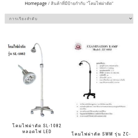
Homepage
/ สินค้าที่มีป้ายกำกับ “โคมไฟผ่าตัด”
โคมไฟผ่าตัด SL-1082
หลอดไฟ LED
โคมไฟผ่าตัด SWM รุ่น ZC-