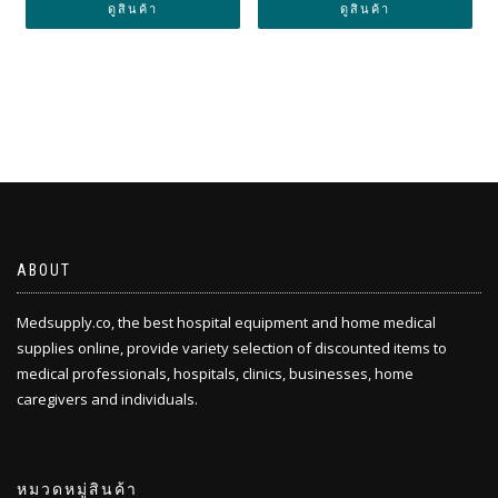
ดูสินค้า
ดูสินค้า
ABOUT
Medsupply.co, the best hospital equipment and home medical
supplies online, provide variety selection of discounted items to
medical professionals, hospitals, clinics, businesses, home
caregivers and individuals.
หมวดหมู่สินค้า