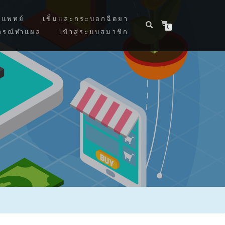
แพทย์
เข็มและกระบอกฉีดยา
0
กรณ์ทำแผล
เข้าสู่ระบบสมาชิก