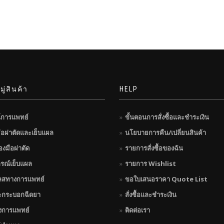
ู่สินค้า
HELP
์การแพทย์
ขั้นตอนการสั่งซื้อและชำระเงิน
มือผ่าตัดและเย็บแผล
นโยบายการคืน/เปลี่ยนสินค้า
่องมือผ่าตัด
รายการสั่งซื้อของฉัน
กรณ์เย็บแผล
รายการ Wishlist
ลสทางการแพทย์
ขอใบเสนอราคา Quote List
ะกระบอกฉีดยา
สั่งซื้อและชำระเงิน
างการแพทย์
ติดต่อเรา