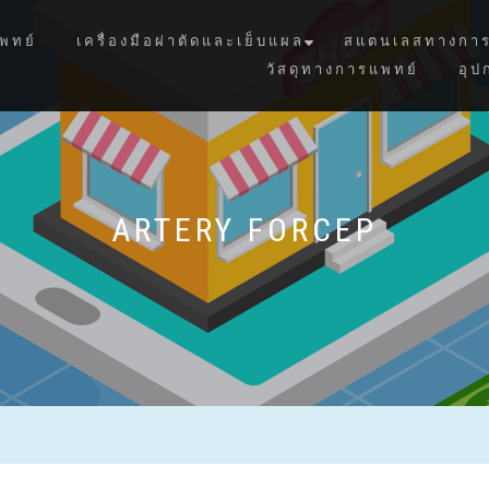
พทย์
เครื่องมือผ่าตัดและเย็บแผล
สแตนเลสทางการ
วัสดุทางการแพทย์
อุป
ARTERY FORCEP